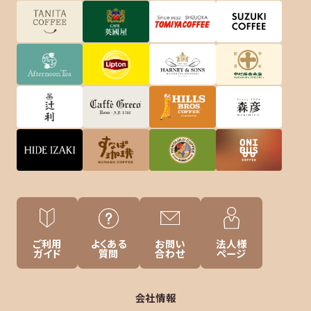
ご利用
よくある
お問い
法人様
ガイド
質問
合わせ
ページ
会社情報