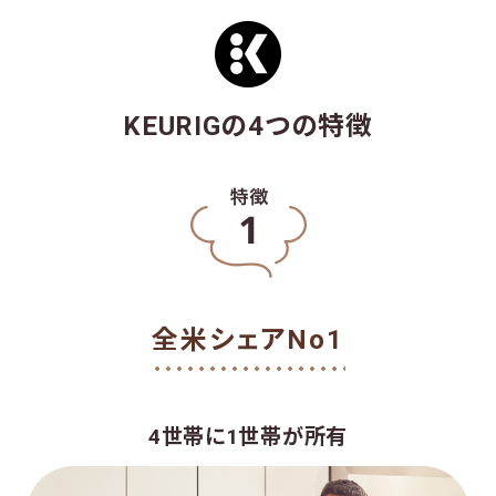
ご利用
よくある
お問い
法人様
ガイド
質問
合わせ
ページ
KEURIGの4つの特徴
OFFICIAL SNS
全米シェアNo1
4世帯に1世帯が所有