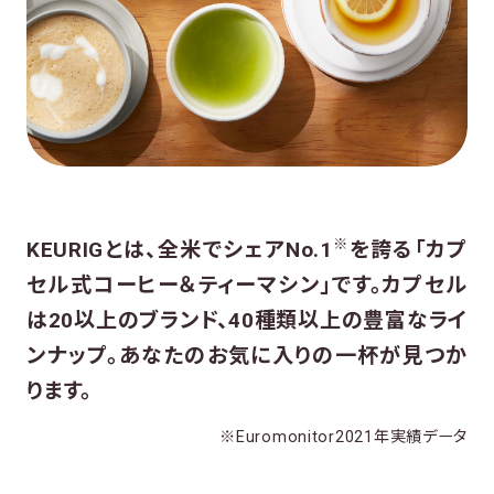
KEURIGのある生活
KEURIGの始め方
販売店舗／体験店舗
※
KEURIGとは、全米でシェアNo.1
を誇る「カプ
リサイクルプログラム
セル式コーヒー＆ティーマシン」です。
カプセル
は20以上のブランド、40種類以上の豊富なライ
ンナップ。
あなたのお気に入りの一杯が見つか
コーヒー診断
ります。
※Euromonitor2021年実績データ
アレンジレシピ