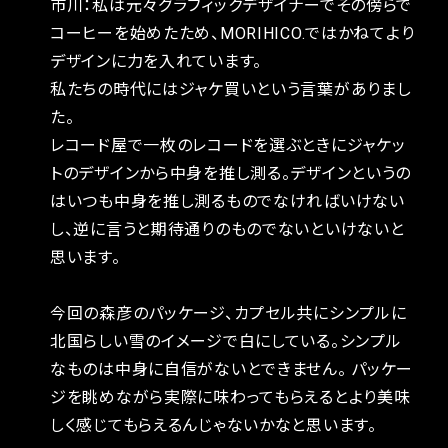
市川：私は元々グラフィックデザイナーでその傍らで
コーヒーを始めたため、MORIHICO.ではかねてより
デザインに力を入れています。
私たちの時代にはジャケ買いという言葉がありまし
た。
レコード屋で一枚のレコードを選ぶときにジャケッ
トのデザインから中身を推し測る。デザインというの
はいつも中身を推し測るものでなければいけない
し、逆に言うと期待通りのものでないといけないと
思います。
今回の森彦のパッケージ、カプセル共にシンプルに
北国らしい雪のイメージで白にしている。シンプル
なものは中身に自信がないとできません。 パッケー
ジを眺めながら実際に味わってもらえるとより美味
しく感じてもらえるんじゃないかなと思います。