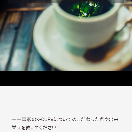
ーー森彦のK-CUP
についてのこだわった点や出来
®
栄えを教えてください