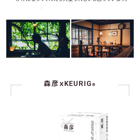
森彦ｘKEURIG
®