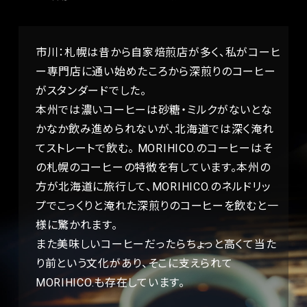
市川：札幌は昔から自家焙煎店が多く、私がコーヒ
ー専門店に通い始めたころから深煎りのコーヒー
がスタンダードでした。
本州では濃いコーヒーは砂糖・ミルクがないとな
かなか飲み進められないが、北海道では深く淹れ
てストレートで飲む。 MORIHICO.のコーヒーはそ
の札幌のコーヒーの特徴を有しています。本州の
方が北海道に旅行して、MORIHICO.のネルドリッ
プでこっくりと淹れた深煎りのコーヒーを飲むと一
様に驚かれます。
また美味しいコーヒーだったらちょっと高くて当た
り前という文化があり、そこに支えられて
MORIHICO.も存在しています。