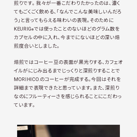
煎りです。 我々が一番こだわりたかったのは、濃く
てもごくごく飲める、「なんでこんな美味しいんだろ
う」と言ってもらえる味わいの表現。そのために
KEURIG
では使ったことのないほどのグラム数を
®
カプセルの中に入れ、今までにないほどの深い焙
煎度合いとしました。
焙煎ではコーヒー豆の表面が黒光りする、カフェオ
イルがにじみ出るまでじっくりと深煎りすることで
MORIHICO.のコーヒーが完成する。今回はそれを
詳細まで表現できたと思っています。また、深煎り
なのにフルーティーさを感じられることにこだわっ
ています。