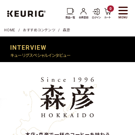
0
MENU
商品一覧
会員登録
ログイン
カート
HOME
おすすめコンテンツ
森彦
INTERVIEW
キューリグスペシャルインタビュー
商品一覧
コーヒー一覧
お茶・紅茶一覧
アクセサリー一覧
KEURIGについて
新着情報
本店・森彦で一杯のコーヒーを味わう