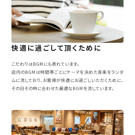
快適に過ごして頂くために
こだわりはBGMにも表れています。
店内のBGMは時間帯ごとにテーマを決めた音楽をランダ
ムに流しており、お客様が快適にお過ごしいただくために、
その日その時に合わせた最適なBGMを流しています。