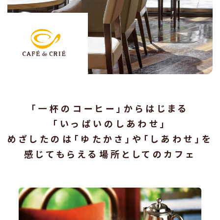
KEURIGのある生活
KEURIGの始め方
販売店舗／体験店舗
「一杯のコーヒー」からはじまる
「いっぱいのしあわせ」
リサイクルプログラム
めざしたのは「ゆたかさ」や「しあわせ」を
感じてもらえる場所としてのカフェ
コーヒー診断
アレンジレシピ