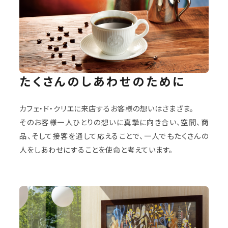
ご利用
よくある
お問い
法人様
ガイド
質問
合わせ
ページ
たくさんのしあわせのために
OFFICIAL SNS
カフェ・ド・クリエに来店するお客様の想いはさまざま。
そのお客様一人ひとりの想いに真摯に向き合い、空間、商
品、そして接客を通して応えることで、一人でもたくさんの
人をしあわせにすることを使命と考えています。