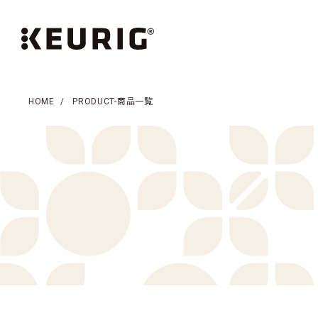
HOME
PRODUCT-商品一覧
商品一覧
コーヒー一覧
お茶・紅茶一覧
アクセ
KEURIGについて
新着情報
KEURIGのある生活