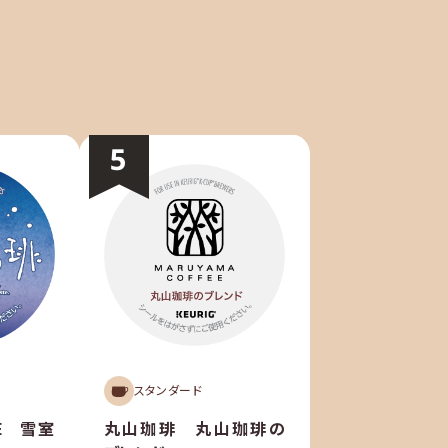
スタンダード
EE 雪室
丸山珈琲 丸山珈琲の