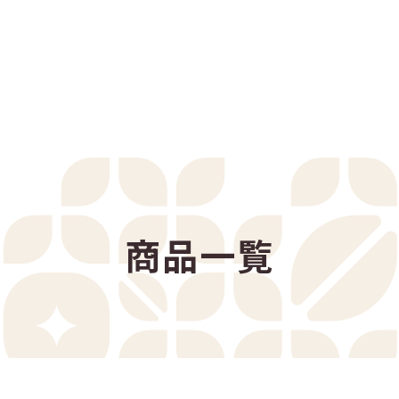
リサイクルプログラム
サリー一覧
商品一覧
コーヒー診断
アレンジレシピ