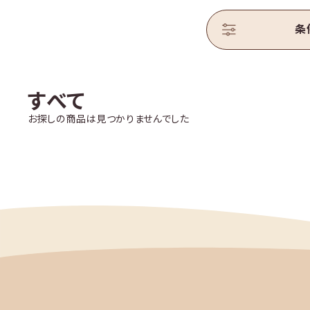
条
KEURIGの始め方
販売店舗／体験店舗
すべて
お探しの商品は見つかりませんでした