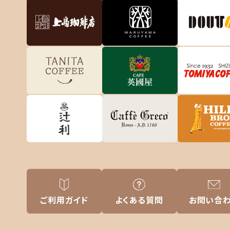
ご利用
ガイド
よくある
質問
お問い
合