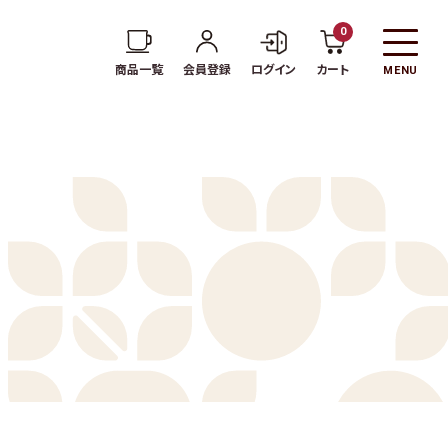
0
商品一覧
会員登録
ログイン
カート
MENU