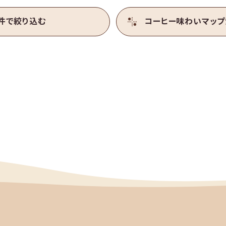
ご利用
ガイド
よく
件で絞り込む
コーヒー味わい
マップ
OFFICIAL SNS