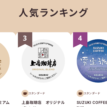
人気ランキング
スタンダード
スタンダード
ミアム
上島珈琲店 オリジナル
SUZUKI COFF