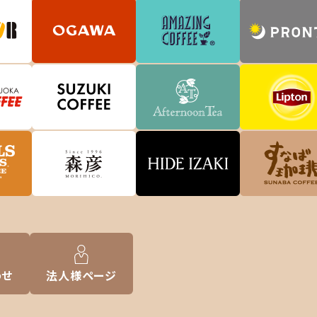
わせ
法人様
ページ