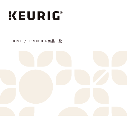
HOME
PRODUCT-商品一覧
商品一覧
コーヒー一覧
お茶・紅茶一覧
アクセ
KEURIGについて
新着情報
KEURIGのある生活