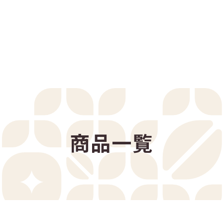
リサイクルプログラム
サリー一覧
商品一覧
コーヒー診断
アレンジレシピ