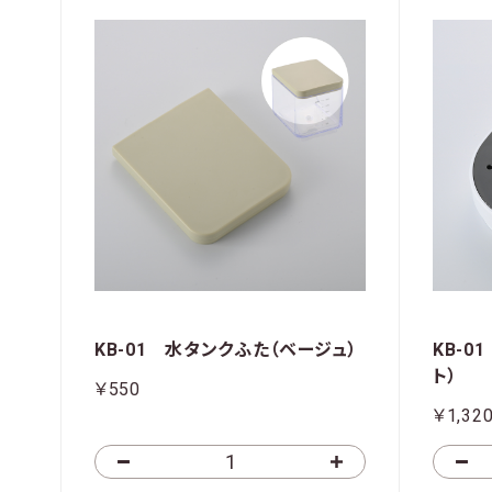
KB-01 水タンクふた（ベージュ）
KB-
ト）
￥550
￥1,32