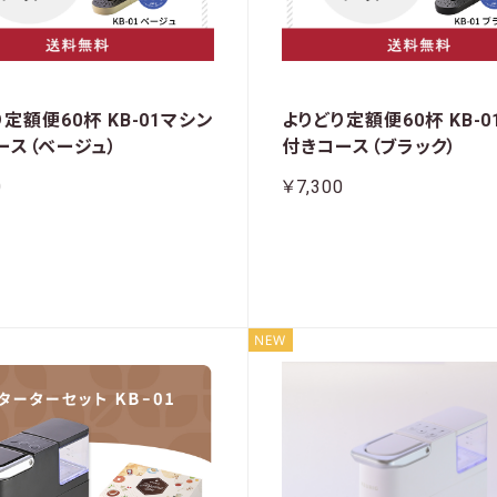
定額便60杯 KB-01マシン
よりどり定額便60杯 KB-
ース（ベージュ）
付きコース（ブラック）
0
￥7,300