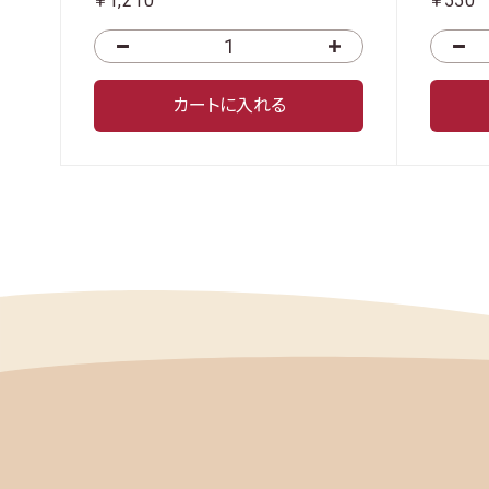
￥1,210
￥550
カートに入れる