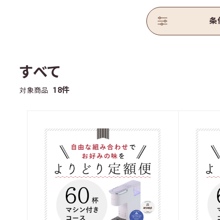
条
KEURIGの始め方
販売店舗／体験店舗
すべて
18件
対象商品