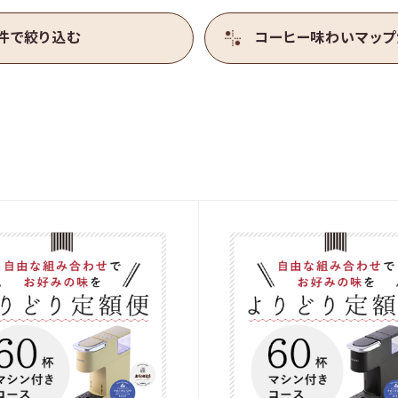
ご利用
ガイド
よく
件で絞り込む
コーヒー味わい
マップ
OFFICIAL SNS