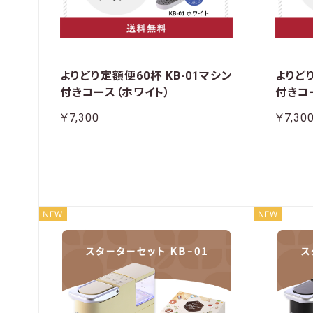
よりどり定額便60杯 KB-01マシン
よりどり
付きコース（ホワイト）
付きコ
￥7,300
￥7,30