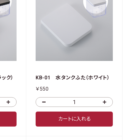
ラック）
KB-01 水タンクふた（ホワイト）
￥550
カートに入れる