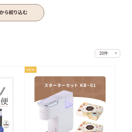
ある
質問
お問い
合わせ
法人様
ページ
から絞り込む